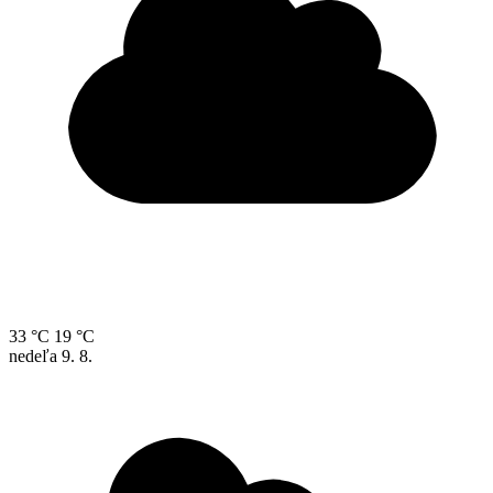
33 °C
19 °C
nedeľa
9. 8.