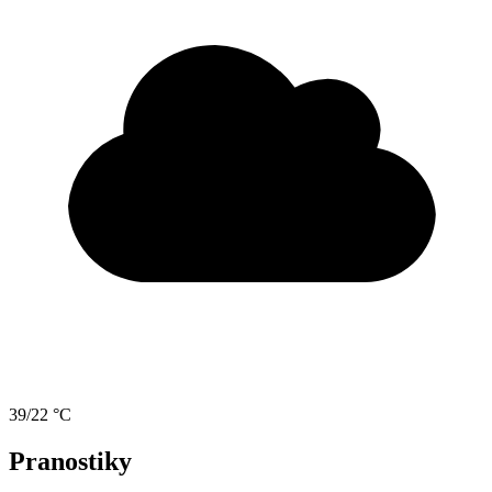
39/22 °C
Pranostiky