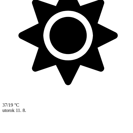
37/19 °C
utorok
11. 8.