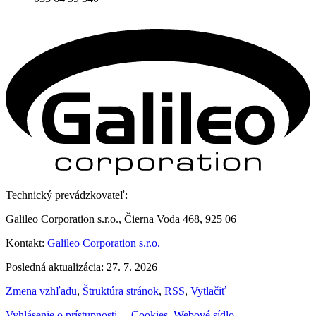
Technický prevádzkovateľ:
Galileo Corporation s.r.o., Čierna Voda 468, 925 06
Kontakt:
Galileo Corporation s.r.o.
Posledná aktualizácia: 27. 7. 2026
Zmena vzhľadu
,
Štruktúra stránok
,
RSS
,
Vytlačiť
Vyhlásenie o prístupnosti
,
,
Cookies
,
Webové sídlo