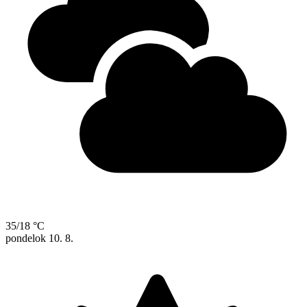
35/18 °C
pondelok
10. 8.